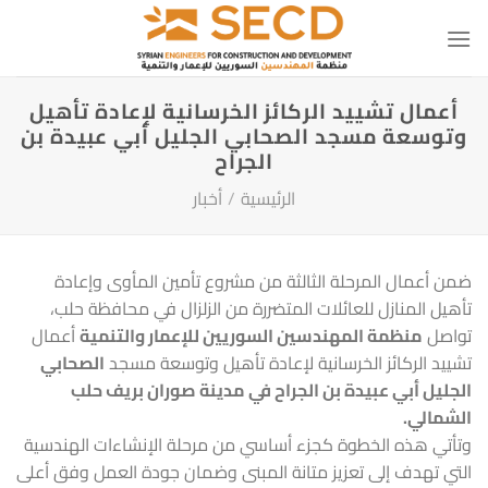
خطي
لمحتوى
أعمال تشييد الركائز الخرسانية لإعادة تأهيل
وتوسعة مسجد الصحابي الجليل أبي عبيدة بن
الجراح
الرئيسية
/
أخبار
ضمن أعمال المرحلة الثالثة من مشروع تأمين المأوى وإعادة
تأهيل المنازل للعائلات المتضررة من الزلزال في محافظة حلب،
تواصل
منظمة المهندسين السوريين للإعمار والتنمية
أعمال
تشييد الركائز الخرسانية لإعادة تأهيل وتوسعة مسجد
الصحابي
الجليل أبي عبيدة بن الجراح في مدينة صوران بريف حلب
الشمالي.
وتأتي هذه الخطوة كجزء أساسي من مرحلة الإنشاءات الهندسية
التي تهدف إلى تعزيز متانة المبنى وضمان جودة العمل وفق أعلى